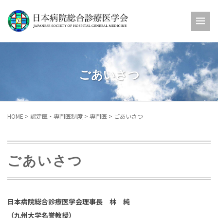
ごあいさつ
HOME
>
認定医・専門医制度
>
専門医
>
ごあいさつ
ごあいさつ
日本病院総合診療医学会理事長 林 純
（九州大学名誉教授）