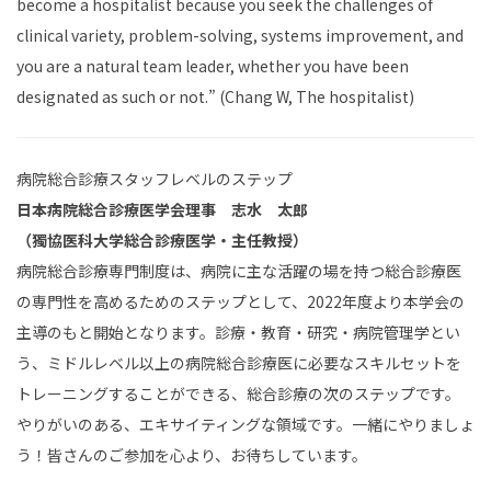
become a hospitalist because you seek the challenges of
clinical variety, problem-solving, systems improvement, and
you are a natural team leader, whether you have been
designated as such or not.” (Chang W, The hospitalist)
病院総合診療スタッフレベルのステップ
日本病院総合診療医学会理事 志水 太郎
（獨協医科大学総合診療医学・主任教授）
病院総合診療専門制度は、病院に主な活躍の場を持つ総合診療医
の専門性を高めるためのステップとして、2022年度より本学会の
主導のもと開始となります。診療・教育・研究・病院管理学とい
う、ミドルレベル以上の病院総合診療医に必要なスキルセットを
トレーニングすることができる、総合診療の次のステップです。
やりがいのある、エキサイティングな領域です。一緒にやりましょ
う！皆さんのご参加を心より、お待ちしています。