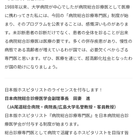
1988年以来、大学病院が中心でしたが病院総合診療医として医療
に携わってきた私には、今回の「病院総合診療専門医」制度が始
まり、そのプログラムを公表することは、感慨深いものがありま
す。未診断患者の診断だけでなく、患者の全体を診ることが出来
る病院総合診療医は医療の要です。多くの併存疾患があり、慢性の
病態である高齢者が増えているわが国では、必要欠くべからざる
専門医と思います。ぜひ、医療を通じて、超高齢化社会となったわ
が国の助けになりましょう。
日本版ホスピタリストのライセンスを付与します！
日本病院総合診療医学会副理事長 田妻 進
（JA尾道総合病院・病院長/広島大学名誉教授・客員教授）
日本版ホスピタリスト『病院総合診療専門医』を日本病院総合診
療医学会が付与する制度が始まります。
総合診療専門医として病院で活躍するホスピタリストを目指す皆