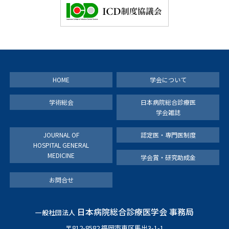
HOME
学会について
学術総会
日本病院総合診療医
学会雑誌
JOURNAL OF
認定医・専門医制度
HOSPITAL GENERAL
MEDICINE
学会賞・研究助成金
お問合せ
日本病院総合診療医学会 事務局
一般社団法人
〒812-8582 福岡市東区馬出3-1-1