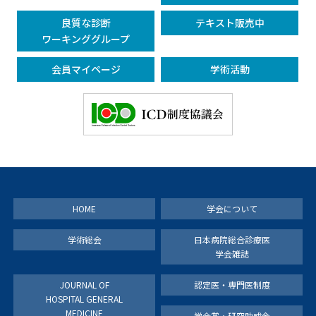
良質な診断
テキスト販売中
ワーキンググループ
会員マイページ
学術活動
HOME
学会について
学術総会
日本病院総合診療医
学会雑誌
JOURNAL OF
認定医・専門医制度
HOSPITAL GENERAL
MEDICINE
学会賞・研究助成金