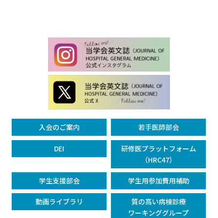
入会のご案内
若手医師部会
DEI
研修医プラットフォーム
（HRC47）
学生支援部会
学生用参加費用補助
動画ライブラリ
質の高い病棟診療
ワーキンググループ