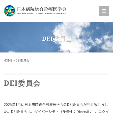
DEI委員会
HOME
>
DEI委員会
DEI委員会
2025年1⽉に⽇本病院総合診療医学会のDEI委員会が発⾜致しまし
た。DEI委員会は、ダイバーシティ（多様性：Diversity）、エクイ