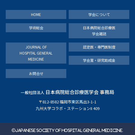
HOME
学会について
学術総会
日本病院総合診療医
学会雑誌
JOURNAL OF
認定医・専門医制度
HOSPITAL GENERAL
MEDICINE
学会賞・研究助成金
お問合せ
日本病院総合診療医学会 事務局
一般社団法人
〒812-8582 福岡市東区馬出3-1-1
九州大学コラボ・ステーションII 409