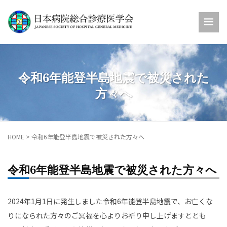
令和6年能登半島地震で被災された
方々へ
HOME
>
令和6年能登半島地震で被災された方々へ
令和6年能登半島地震で被災された方々へ
2024年1月1日に発生しました令和6年能登半島地震で、お亡くな
りになられた方々のご冥福を心よりお祈り申し上げますととも