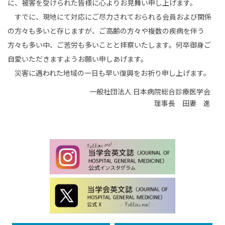
に、被害を受けられた皆様に心よりお見舞い申し上げます。
すでに、現地にて対応にご尽力されておられる会員および関係
の方々も多いと存じますが、ご高齢の方々や複数の疾病を伴う
方々も多い中、ご苦労も多いことと拝察いたします。何卒御身ご
自愛いただきますようお願い申しあげます。
災害に遇われた地域の一日も早い復興をお祈り申し上げます。
一般社団法人 日本病院総合診療医学会
理事長 田妻 進