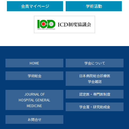
会員マイページ
学術活動
HOME
学会について
学術総会
日本病院総合診療医
学会雑誌
JOURNAL OF
認定医・専門医制度
HOSPITAL GENERAL
MEDICINE
学会賞・研究助成金
お問合せ