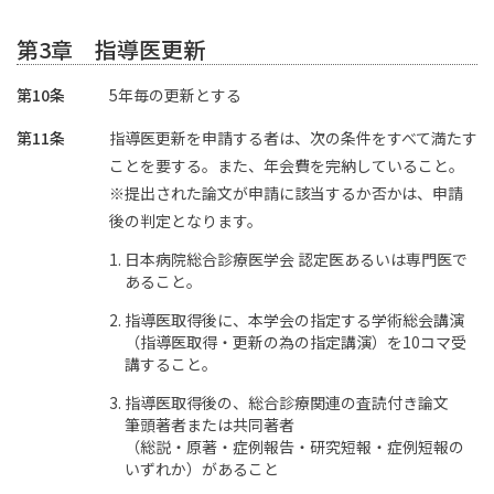
第3章 指導医更新
第10条
5年毎の更新とする
第11条
指導医更新を申請する者は、次の条件をすべて満たす
ことを要する。また、年会費を完納していること。
※提出された論文が申請に該当するか否かは、申請
後の判定となります。
日本病院総合診療医学会 認定医あるいは専門医で
あること。
指導医取得後に、本学会の指定する学術総会講演
（指導医取得・更新の為の指定講演）を10コマ受
講すること。
指導医取得後の、総合診療関連の査読付き論文
筆頭著者または共同著者
（総説・原著・症例報告・研究短報・症例短報の
いずれか）があること