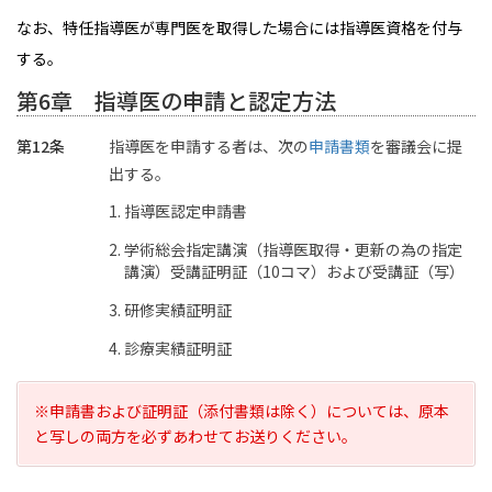
なお、特任指導医が専門医を取得した場合には指導医資格を付与
する。
第6章 指導医の申請と認定方法
第12条
指導医を申請する者は、次の
申請書類
を審議会に提
出する。
指導医認定申請書
学術総会指定講演（指導医取得・更新の為の指定
講演）受講証明証（10コマ）および受講証（写）
研修実績証明証
診療実績証明証
※申請書および証明証（添付書類は除く）については、原本
と写しの両方を必ずあわせてお送りください。