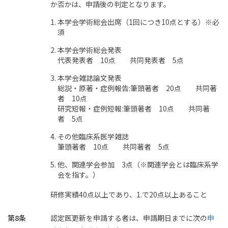
か否かは、申請後の判定となります。
本学会学術総会出席（1回につき10点とする）※必
須
本学会学術総会発表
代表発表者 10点 共同発表者 5点
本学会雑誌論文発表
総説・原著・症例報告:筆頭著者 20点 共同著
者 10点
研究短報・症例短報:筆頭著者 10点 共同著
者 5点
その他臨床系医学雑誌
筆頭著者 10点 共同著者 5点
他、関連学会参加 3点（※関連学会とは臨床系学
会を指す。）
研修実績40点以上であり、1.で20点以上あること
第8条
認定医更新を申請する者は、申請期日までに次の
申