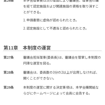
第26条
本学会理事長は次の理由により審議会、理事会の議
を経て認定施設および関連施設の資格を取り消すこ
とができる。
申請書類に虚偽が認められたとき。
認定施設として不適当と認められたとき。
第11章 本制度の運営
第27条
審議会担当理事(委員長)は、審議会を管掌し本制度の
円滑な運営を図る。
第28条
審議会は、委員数の3分の2以上が出席しなければ、
開くことができない。
第29条
本制度の運営に関する決定事項は、本学会機関紙な
らびにホームページによって会員に会告する。