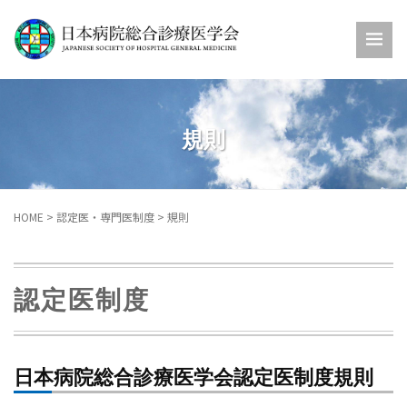
規則
HOME
>
認定医・専門医制度
>
規則
認定医制度
日本病院総合診療医学会認定医制度規則