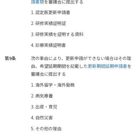
請書類
を審議会に提出する
認定医更新申請書
研修実績証明証
研修実績を証明する資料
診療実績証明書
第9条
次の事由により、更新申請ができない場合はその理
由、希望延期期間を記載した
更新期間延期申請書
を
審議会に提出する
海外留学・海外勤務
病気療養
出産・育児
自然災害
その他の理由