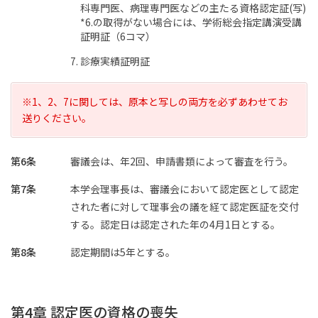
科専門医、病理専門医などの主たる資格認定証(写)
*6.の取得がない場合には、学術総会指定講演受講
証明証（6コマ）
診療実績証明証
※1、2、7に関しては、原本と写しの両方を必ずあわせてお
送りください。
第6条
審議会は、年2回、申請書類によって審査を行う。
第7条
本学会理事長は、審議会において認定医として認定
された者に対して理事会の議を経て認定医証を交付
する。認定日は認定された年の4月1日とする。
第8条
認定期間は5年とする。
第4章 認定医の資格の喪失