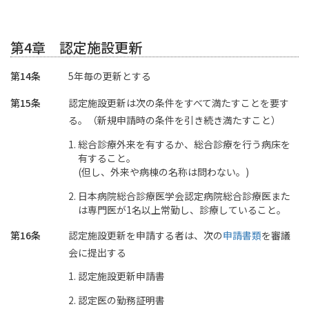
第4章 認定施設更新
第14条
5年毎の更新とする
第15条
認定施設更新は次の条件をすべて満たすことを要す
る。（新規申請時の条件を引き続き満たすこと）
総合診療外来を有するか、総合診療を行う病床を
有すること。
(但し、外来や病棟の名称は問わない。)
日本病院総合診療医学会認定病院総合診療医また
は専門医が1名以上常勤し、診療していること。
第16条
認定施設更新を申請する者は、次の
申請書類
を審議
会に提出する
認定施設更新申請書
認定医の勤務証明書