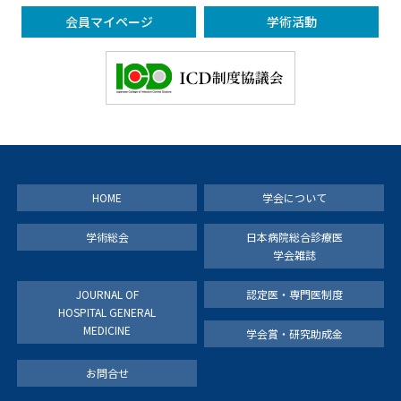
会員マイページ
学術活動
HOME
学会について
学術総会
日本病院総合診療医
学会雑誌
JOURNAL OF
認定医・専門医制度
HOSPITAL GENERAL
MEDICINE
学会賞・研究助成金
お問合せ