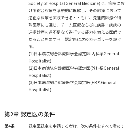
Society of Hospital General Medicine)は、病院にお
ける総合診療を系統的に理解し、その診療において
適正な医療を実践できるとともに、先進的医療や特
殊医療にも通じ、チーム医療ならびに病診・病病の
連携診療を過不足なく遂行する能力を備える医師で
あることを要する。認定医に次のカテゴリーを設け
る。
(1)日本病院総合診療医学会認定医(内科系General
Hospitalist)
(2)日本病院総合診療医学会認定医(外科系General
Hospitalist)
(3)日本病院総合診療医学会認定医(ER系General
Hospitalist)
第2章 認定医の条件
第4条
認定医認定を申請する者は、次の条件をすべて満たす