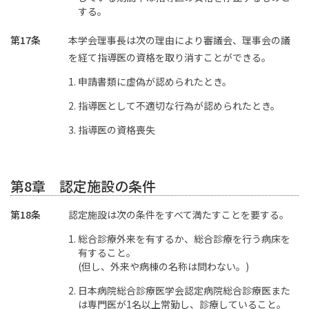
する。
第17条
本学会理事長は次の理由により審議会、理事会の議
を経て指導医の資格を取り消すことができる。
申請書類に虚偽が認められたとき。
指導医として不適切な行為が認められたとき。
指導医の資格喪失
第8章 認定施設の条件
第18条
認定施設は次の条件をすべて満たすことを要する。
総合診療外来を有するか、総合診療を行う病床を
有すること。
(但し、外来や病棟の名称は問わない。)
日本病院総合診療医学会認定病院総合診療医また
は専門医が1名以上常勤し、診療していること。