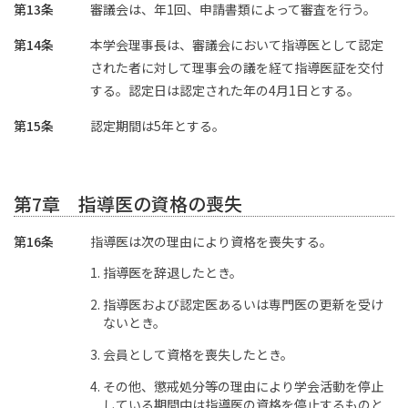
第13条
審議会は、年1回、申請書類によって審査を行う。
第14条
本学会理事長は、審議会において指導医として認定
された者に対して理事会の議を経て指導医証を交付
する。認定日は認定された年の4月1日とする。
第15条
認定期間は5年とする。
第7章 指導医の資格の喪失
第16条
指導医は次の理由により資格を喪失する。
指導医を辞退したとき。
指導医および認定医あるいは専門医の更新を受け
ないとき。
会員として資格を喪失したとき。
その他、懲戒処分等の理由により学会活動を停止
している期間中は指導医の資格を停止するものと