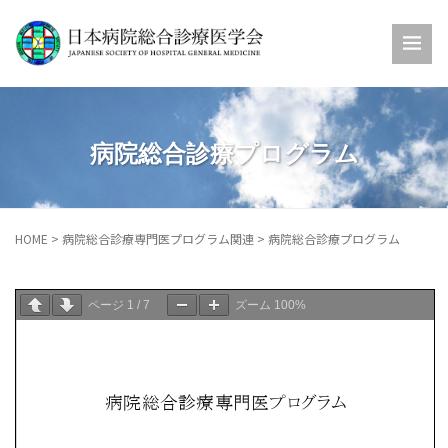
病院総合診療プログラム
HOME
>
病院総合診療専門医プログラム関連
>
病院総合診療プログラム
ページ
1
/
7
ズーム
100%