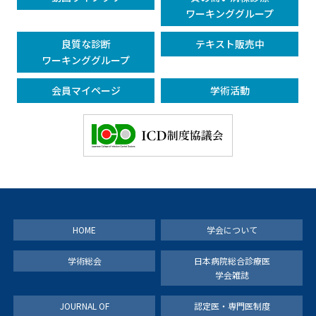
ワーキンググループ
良質な診断
テキスト販売中
ワーキンググループ
会員マイページ
学術活動
HOME
学会について
学術総会
日本病院総合診療医
学会雑誌
JOURNAL OF
認定医・専門医制度