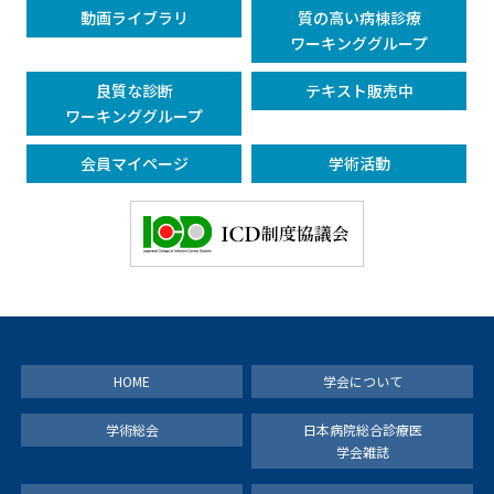
動画ライブラリ
質の高い病棟診療
ワーキンググループ
良質な診断
テキスト販売中
ワーキンググループ
会員マイページ
学術活動
HOME
学会について
学術総会
日本病院総合診療医
学会雑誌