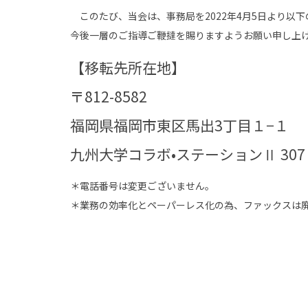
このたび、当会は、事務局を2022年4月5日より以
今後一層のご指導ご鞭撻を賜りますようお願い申し上
【移転先所在地】
〒812-8582
福岡県福岡市東区馬出3丁目１−１
九州大学コラボ•ステーションⅡ 307
＊電話番号は変更ございません。
＊業務の効率化とペーパーレス化の為、ファックスは