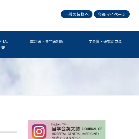
一般の皆様へ
会員マイページ
ITAL
認定医・専門医制度
学会賞・研究助成金
INE