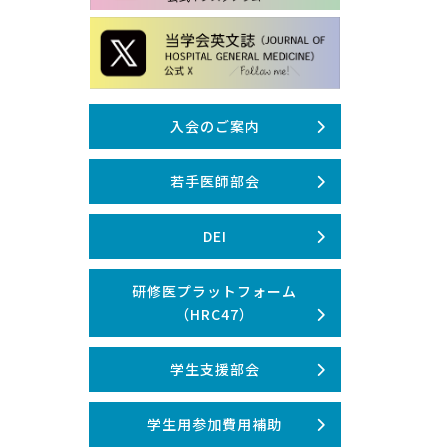
入会のご案内
若手医師部会
DEI
研修医プラットフォーム
（HRC47）
学生支援部会
学生用参加費用補助