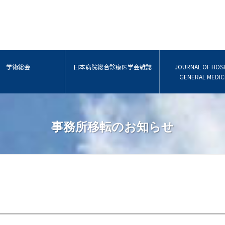
学術総会
日本病院総合診療医学会雑誌
JOURNAL OF HOSP
GENERAL MEDIC
事務所移転のお知らせ