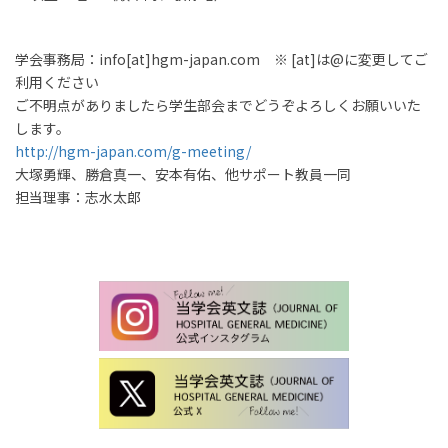
学会事務局：info[at]hgm-japan.com ※ [at]は@に変更してご
利用ください
ご不明点がありましたら学生部会までどうぞよろしくお願いいた
します。
http://hgm-japan.com/g-meeting/
大塚勇輝、勝倉真一、安本有佑、他サポート教員一同
担当理事：志水太郎