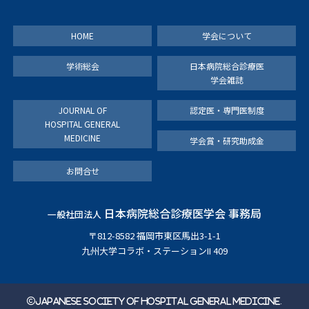
HOME
学会について
学術総会
日本病院総合診療医
学会雑誌
JOURNAL OF
認定医・専門医制度
HOSPITAL GENERAL
MEDICINE
学会賞・研究助成金
お問合せ
日本病院総合診療医学会 事務局
一般社団法人
〒812-8582 福岡市東区馬出3-1-1
九州大学コラボ・ステーションII 409