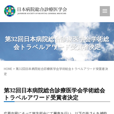
第32回日本病院総合診療医学会学術総
会トラベルアワード受賞者決定
HOME
>
第32回日本病院総合診療医学会学術総会トラベルアワード受賞者決
定
第32回日本病院総合診療医学会学術総会
トラベルアワード受賞者決定
応募内容にそって学生部会にて審査を行い、以下の皆さんを補助