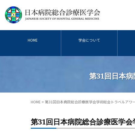
HOME
学会について
第31回日本
HOME
>
第31回日本病院総合診療医学会学術総会トラベルアワ
第31回日本病院総合診療医学