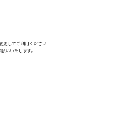
]は@に変更してご利用ください
お願いいたします。