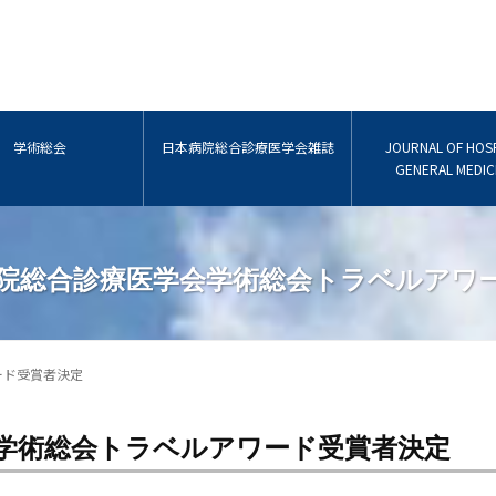
学術総会
日本病院総合診療医学会雑誌
JOURNAL OF HOSP
GENERAL MEDIC
病院総合診療医学会学術総会トラベルアワ
ード受賞者決定
会学術総会トラベルアワード受賞者決定