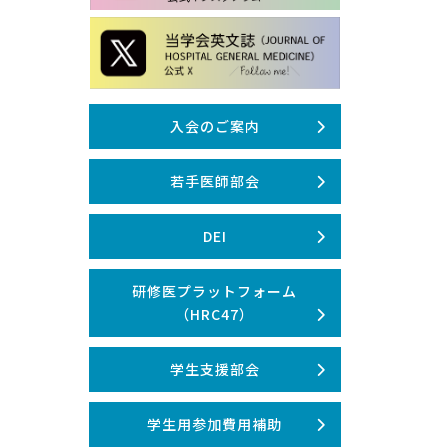
入会のご案内
若手医師部会
DEI
研修医プラットフォーム
（HRC47）
学生支援部会
学生用参加費用補助